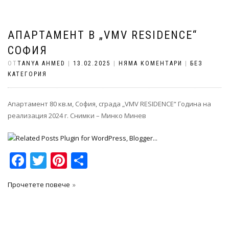
АПАРТАМЕНТ В „VMV RESIDENCE“
СОФИЯ
ОТ
TANYA AHMED
|
13.02.2025
|
НЯМА КОМЕНТАРИ
|
БЕЗ
КАТЕГОРИЯ
Апартамент 80 кв.м, София, сграда „VMV RESIDENCE“ Година на
реализация 2024 г. Снимки – Минко Минев
Facebook
Twitter
Pinterest
Share
Прочетете повече