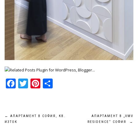
Facebook
Twitter
Pinterest
Share
Навигация
←
АПАРТАМЕНТ В СОФИЯ, КВ.
АПАРТАМЕНТ В „VMV
ИЗТОК
RESIDENCE“ СОФИЯ
→