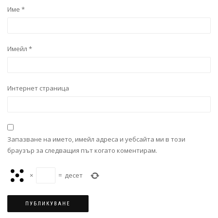
Име
*
Имейл
*
Интернет страница
Запазване на името, имейл адреса и уебсайта ми в този
браузър за следващия път когато коментирам.
×
=
десет